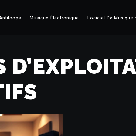
Antiloops
Musique Électronique
Logiciel De Musique
 D’EXPLOIT
IFS