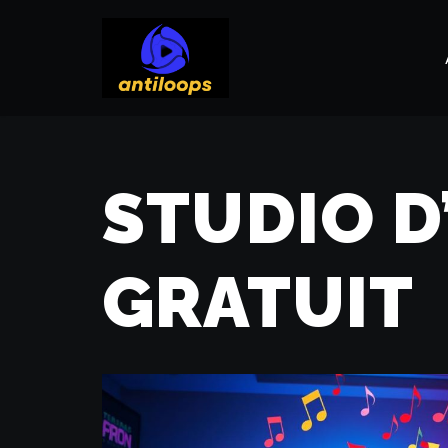
Aller
au
contenu
STUDIO 
GRATUIT