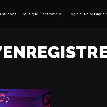
Antiloops
Musique Électronique
Logiciel De Musique
D’ENREGISTR