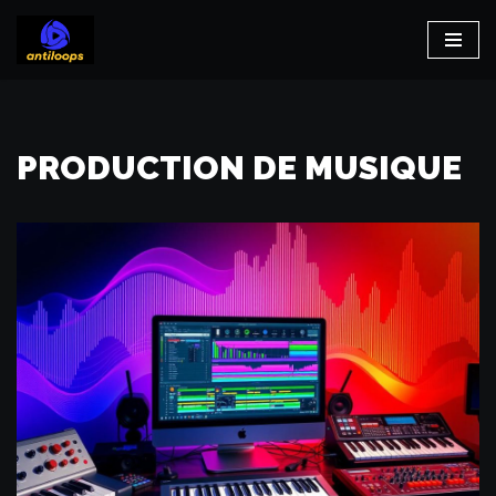
Aller
au
contenu
PRODUCTION DE MUSIQUE