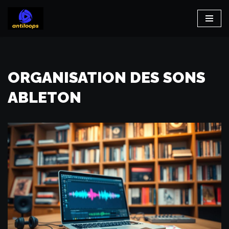
Aller
au
contenu
ORGANISATION DES SONS
ABLETON