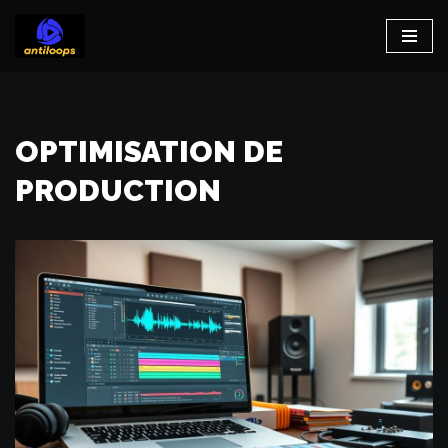
Aller
au
contenu
OPTIMISATION DE
PRODUCTION