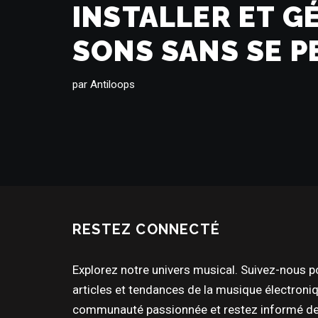
INSTALLER ET G
SONS SANS SE P
par
Antiloops
RESTEZ CONNECTÉ
Explorez notre univers musical. Suivez-nous po
articles et tendances de la musique électroni
communauté passionnée et restez informé de