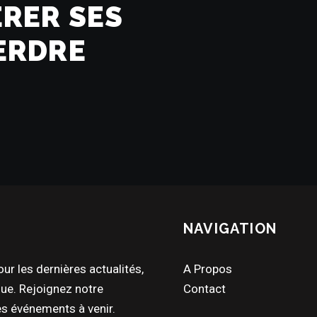
ÉRER SES
ERDRE
NAVIGATION
ur les dernières actualités,
A Propos
que. Rejoignez notre
Contact
s événements à venir.