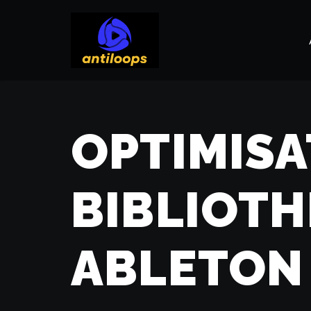
Aller
au
contenu
OPTIMISA
BIBLIOT
ABLETON