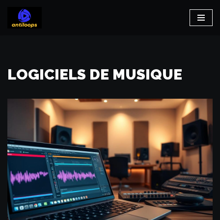
Aller
au
contenu
LOGICIELS DE MUSIQUE