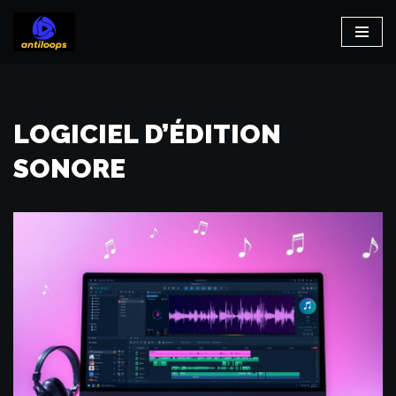
Aller
au
contenu
LOGICIEL D’ÉDITION
SONORE