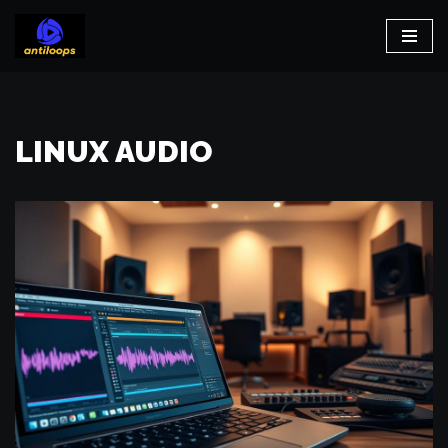
Aller
au
contenu
LINUX AUDIO