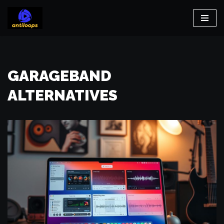
Aller
au
contenu
GARAGEBAND
ALTERNATIVES