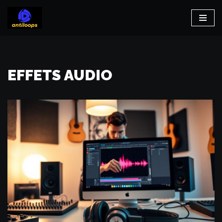
Aller
au
contenu
EFFETS AUDIO