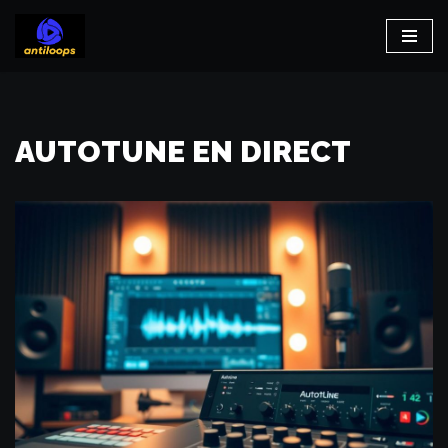
Aller
au
contenu
AUTOTUNE EN DIRECT